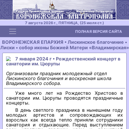
7 августа 2026 г., ПЯТНИЦА, (25 июля ст.)
Toggle navigation
ПОЛНАЯ ВЕРСИЯ САЙТА
ВОРОНЕЖСКАЯ ЕПАРХИЯ • Лискинское благочиние •
Лиски • собор иконы Божией Матери «Владимирская»
7 января 2024 г • Рождественский концерт в
санатории им. Цюрупы
Организовали праздник молодежный отдел
Лискинского благочиния и воскресная школа
Владимирского собора.
Уже много лет на Рождество Христово в
санатории им. Цюрупы проводятся праздничные
концерты.
В день светлого праздника в нынешнем году
молодых артистов и сопровождающих их
взрослых как всегда тепло приняли сотрудники
санатория и отдыхающие. Перед выступлением