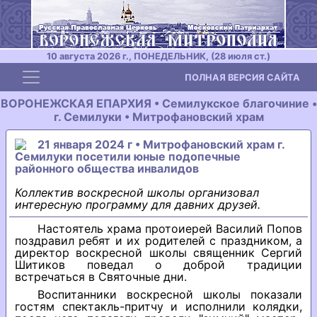
10 августа 2026 г., ПОНЕДЕЛЬНИК, (28 июля ст.)
Toggle navigation
ПОЛНАЯ ВЕРСИЯ САЙТА
ВОРОНЕЖСКАЯ ЕПАРХИЯ • Семилукское благочиние •
г. Семилуки • Митрофановский храм
21 января 2024 г • Митрофановский храм г.
Семилуки посетили юные подопечные
районного общества инвалидов
Коллектив воскресной школы организовал
интересную программу для давних друзей.
Настоятель храма протоиерей Василий Попов
поздравил ребят и их родителей с праздником, а
директор воскресной школы священник Сергий
Шитиков поведал о доброй традиции
встречаться в Святочные дни.
Воспитанники воскресной школы показали
гостям спектакль-притчу и исполнили колядки,