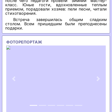
после чего педагоги провели "зимний" мастер-
класс. Юные гости, вдохновленные теплым
приемом, порадовали хозяев: пели песни, читали
стихотворения.
Встреча завершилась общим сладким
столом. Всем пришедшим были преподнесены
подарки.
ФОТОРЕПОРТАЖ
Previous
Next