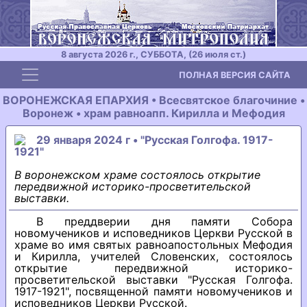
8 августа 2026 г., СУББОТА, (26 июля ст.)
Toggle navigation
ПОЛНАЯ ВЕРСИЯ САЙТА
ВОРОНЕЖСКАЯ ЕПАРХИЯ • Всесвятское благочиние •
Воронеж • храм равноапп. Кирилла и Мефодия
29 января 2024 г • "Русская Голгофа. 1917-
1921"
В воронежском храме состоялось открытие
передвижной историко-просветительской
выставки.
В преддверии дня памяти Собора
новомучеников и исповедников Церкви Русской в
храме во имя святых равноапостольных Мефодия
и Кирилла, учителей Словенских, состоялось
открытие передвижной историко-
просветительской выставки "Русская Голгофа.
1917-1921", посвященной памяти новомучеников и
исповедников Церкви Русской.