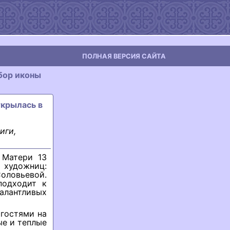
ПОЛНАЯ ВЕРСИЯ САЙТА
бор иконы
ткрылась в
иги,
 Матери 13
 художниц:
оловьевой.
подходит к
алантливых
 гостями на
е и теплые