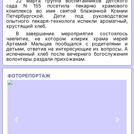
22 марта группа воспитанников детского
сада N 155 посетила пекарню храмового
комплекса во имя святой блаженной Ксении
Петербургской. Дети под руководством
опытного пекаря-технолога испекли ароматный,
хрустящий хлеб.
В завершение мероприятия состоялось
чаепитие, на котором клирик храма иерей
Артемий Мальцев пообщался с родителями и
детьми, ответив на интересующие их вопросы. А
испеченный хлеб после вечернего богослужения
волонтеры раздали прихожанам.
ФОТОРЕПОРТАЖ
Previous
Next