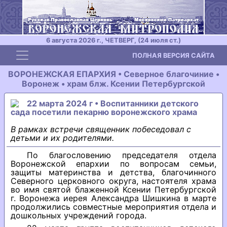
6 августа 2026 г., ЧЕТВЕРГ, (24 июля ст.)
Toggle navigation
ПОЛНАЯ ВЕРСИЯ САЙТА
ВОРОНЕЖСКАЯ ЕПАРХИЯ • Северное благочиние •
Воронеж • храм блж. Ксении Петербургской
22 марта 2024 г • Воспитанники детского
сада посетили пекарню воронежского храма
В рамках встречи священник побеседовал с
детьми и их родителями.
По благословению председателя отдела
Воронежской епархии по вопросам семьи,
защиты материнства и детства, благочинного
Северного церковного округа, настоятеля храма
во имя святой блаженной Ксении Петербургской
г. Воронежа иерея Александра Шишкина в марте
продолжились совместные мероприятия отдела и
дошкольных учреждений города.