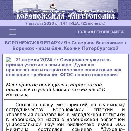
7 августа 2026 г., ПЯТНИЦА, (25 июля ст.)
Toggle navigation
ПОЛНАЯ ВЕРСИЯ САЙТА
ВОРОНЕЖСКАЯ ЕПАРХИЯ • Северное благочиние •
Воронеж • храм блж. Ксении Петербургской
21 апреля 2024 г • Священнослужитель
принял участие в семинаре "Духовно-
нравственное и патриотическое воспитание как
ключевое требование ФГОС нового поколения"
Мероприятие проходило в Воронежской
областной научной библиотеке имени И.С.
Никитина.
Согласно плану мероприятий по взаимному
сотрудничеству Воронежской епархии и
Управления образования и молодежной политики
г. Воронежа, 21 марта в Воронежской областной
универсальной научной библиотеке имени И.С.
Никитина состоялся семинар "Духовно-