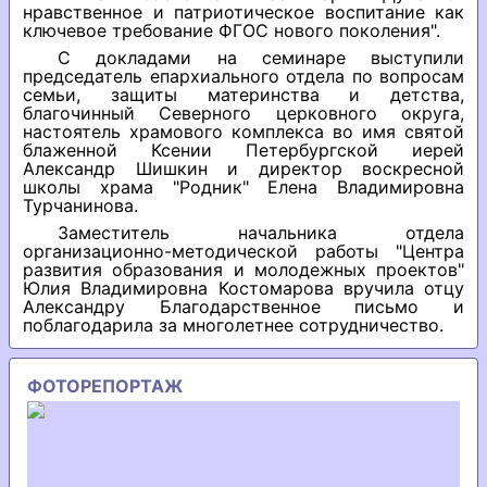
нравственное и патриотическое воспитание как
ключевое требование ФГОС нового поколения".
С докладами на семинаре выступили
председатель епархиального отдела по вопросам
семьи, защиты материнства и детства,
благочинный Северного церковного округа,
настоятель храмового комплекса во имя святой
блаженной Ксении Петербургской иерей
Александр Шишкин и директор воскресной
школы храма "Родник" Елена Владимировна
Турчанинова.
Заместитель начальника отдела
организационно-методической работы "Центра
развития образования и молодежных проектов"
Юлия Владимировна Костомарова вручила отцу
Александру Благодарственное письмо и
поблагодарила за многолетнее сотрудничество.
ФОТОРЕПОРТАЖ