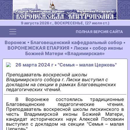
9 августа 2026 г., ВОСКРЕСЕНЬЕ, (27 июля ст.)
Toggle navigation
ПОЛНАЯ ВЕРСИЯ САЙТА
Воронеж • Благовещенский кафедральный собор •
ВОРОНЕЖСКАЯ ЕПАРХИЯ • Лиски • собор иконы
Божией Матери «Владимирская»
26 марта 2024 г • "Семья – малая Церковь"
Преподаватель воскресной школы
Владимирского собора г. Лиски выступил с
докладом на секции в рамках Благовещенских
педагогических чтений.
В Воронеже состоялись традиционные
Благовещенские педагогические чтения.
Преподаватель воскресной школы лискинского в
честь Владимирской иконы Божией Матери,
кандидат исторических наук Алексей Поповкин
выступил с докладом на секции "Семья – малая
Церковь".