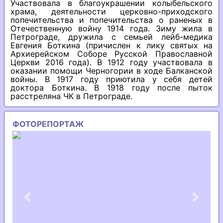
Участвовала в благоукрашении колыбельского
храма, деятельности церковно-приходского
попечительства и попечительства о раненых в
Отечественную войну 1914 года. Зиму жила в
Петрограде, дружила с семьей лейб-медика
Евгения Боткина (причислен к лику святых на
Архиерейском Соборе Русской Православной
Церкви 2016 года). В 1912 году участвовала в
оказании помощи Черногории в ходе Балканской
войны. В 1917 году приютила у себя детей
доктора Боткина. В 1918 году после пыток
расстреляна ЧК в Петрограде.
ФОТОРЕПОРТАЖ
Previous
Next