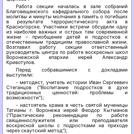
Работа секции началась в зале собраний
Благовещенского кафедрального собора после
молитвы и минуты молчания в память о погибших
в результате террористического акта в
Красногорске. Участники встречи обсудили одну
из наиболее важных и острых тем современной
жизни – приобщение детей и подростков к
отечественным традициям православной жизни.
Возглавил работу секции ответственный
руководитель центра по работе воскресных школ
Воронежской епархии иерей Александр
Кривотулов.
Перед собравшимися с докладами
выступили:
- методист, учитель истории Иван Сергеевич
Стеганцов ("Воспитание подростков в духе
традиционных ценностей: проблемы и
возможности");
- настоятель храма в честь святой мученицы
Татианы г. Воронежа иерей Феодор Кытманов
("Практические рекомендации по работе
священнослужителя или преподавателя
воскресной школы с подростками на приходе
через скаутский метод");