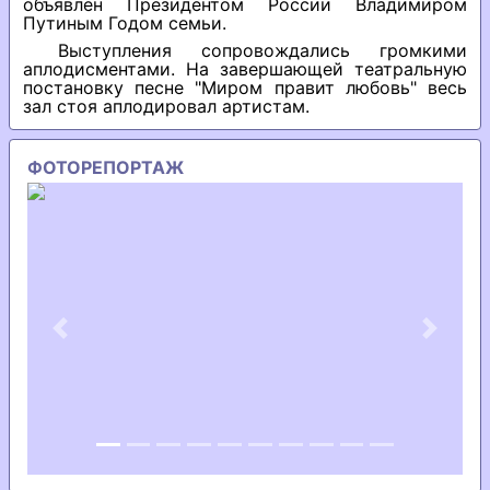
объявлен Президентом России Владимиром
Путиным Годом семьи.
Выступления сопровождались громкими
аплодисментами. На завершающей театральную
постановку песне "Миром правит любовь" весь
зал стоя аплодировал артистам.
ФОТОРЕПОРТАЖ
Previous
Next