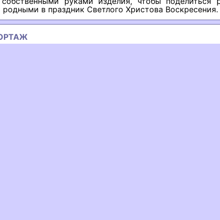
 собственными руками изделия, чтобы поделиться 
 родными в праздник Светлого Христова Воскресения.
ОРТАЖ
ous