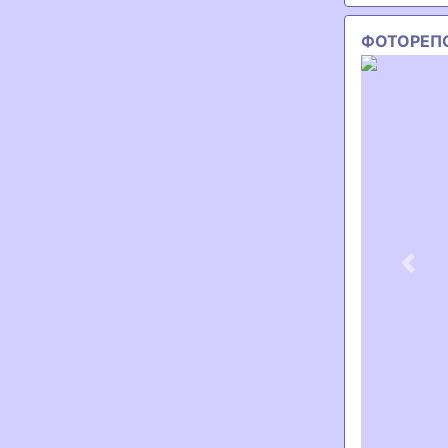
ФОТОРЕП
Previ