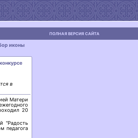
ПОЛНАЯ ВЕРСИЯ САЙТА
бор иконы
 конкурсе
тся в
ией Матери
 ежегодного
роходил 20
й "Радость
ом педагога