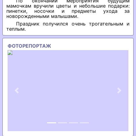
По окончании мероприятия будущим
мамочкам вручили цветы и небольшие подарки:
пинетки, носочки и предметы ухода за
новорожденными малышами.
Праздник получился очень трогательным и
теплым.
ФОТОРЕПОРТАЖ
Previous
Next