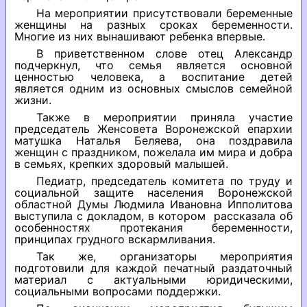
На мероприятии присутствовали беременные
женщины на разных сроках беременности.
Многие из них вынашивают ребенка впервые.
В приветственном слове отец Александр
подчеркнул, что семья является основной
ценностью человека, а воспитание детей
является одним из основных смыслов семейной
жизни.
Также в мероприятии приняла участие
председатель Женсовета Воронежской епархии
матушка Наталья Беляева, она поздравила
женщин с праздником, пожелала им мира и добра
в семьях, крепких здоровый малышей.
Педиатр, председатель комитета по труду и
социальной защите населения Воронежской
областной Думы Людмила Ивановна Ипполитова
выступила с докладом, в котором рассказала об
особенностях протекания беременности,
принципах грудного вскармливания.
Так же, организаторы мероприятия
подготовили для каждой печатный раздаточный
материал с актуальными юридическими,
социальными вопросами поддержки.