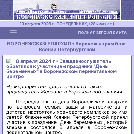
10 августа 2026 г., ПОНЕДЕЛЬНИК, (28 июля ст.)
Toggle navigation
ПОЛНАЯ ВЕРСИЯ САЙТА
ВОРОНЕЖСКАЯ ЕПАРХИЯ • Воронеж • храм блж.
Ксении Петербургской
8 апреля 2024 г • Священнослужитель
обратился к участницам праздника "День
беременных" в Воронежском перинатальном
центре
На мероприятии присутствовала также
председатель Женсовета Воронежской епархии.
Председатель отдела Воронежской епархии
по вопросам семьи, защиты материнства и
детства, настоятель храмового комплекса во имя
святой блаженной Ксении Петербургской принял
участие в празднике "День беременных", который
впервые состоялся 8 апреля в Воронежском
перинатальном центре.