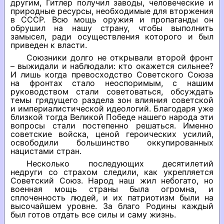
другим, Гитлер получил заводы, человеческие и
природные ресурсы, необходимые для вторжения
в СССР. Всю мощь оружия и пропаганды он
обрушил на нашу страну, чтобы выполнить
замысел, ради осуществления которого и был
приведен к власти.
Союзники долго не открывали второй фронт
– выжидали и наблюдали: кто окажется сильнее?
И лишь когда превосходство Советского Союза
на фронтах стало неоспоримым, с нашим
руководством стали советоваться, обсуждать
темы грядущего раздела зон влияния советской
и империалистической идеологий. Благодаря уже
близкой тогда Великой Победе нашего народа эти
вопросы стали постепенно решаться. Именно
советские войска, ценой героических усилий,
освободили большинство оккупированных
нацистами стран.
Несколько последующих десятилетий
недруги со страхом следили, как укрепляется
Советский Союз. Народ наш жил небогато, но
военная мощь страны была огромна, и
сплоченность людей, и их патриотизм были на
высочайшем уровне. За благо Родины каждый
был готов отдать все силы и саму жизнь.