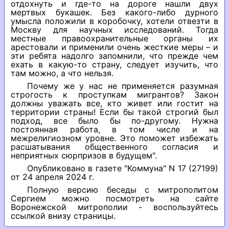
отдохнуть и где-то на дороге нашли двух
мертвых букашек. Без какого-либо дурного
умысла положили в коробочку, хотели отвезти в
Москву для научных исследований. Тогда
местные правоохранительные органы их
арестовали и применили очень жесткие меры – и
эти ребята надолго запомнили, что прежде чем
ехать в какую-то страну, следует изучить, что
там можно, а что нельзя.
Почему же у нас не применяется разумная
строгость к проступкам мигрантов? Закон
должны уважать все, кто живет или гостит на
территории страны! Если бы такой строгий был
подход, все было бы по-другому. Нужна
постоянная работа, в том числе и на
межрелигиозном уровне. Это поможет избежать
расшатывания общественного согласия и
неприятных сюрпризов в будущем".
Опубликовано в газете "Коммуна" N 17 (27199)
от 24 апреля 2024 г.
Полную версию беседы с митрополитом
Сергием можно посмотреть на сайте
Воронежской митрополии - воспользуйтесь
ссылкой внизу страницы.