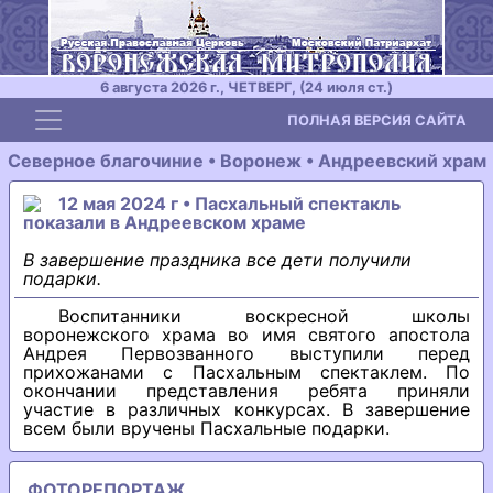
6 августа 2026 г., ЧЕТВЕРГ, (24 июля ст.)
Toggle navigation
ПОЛНАЯ ВЕРСИЯ САЙТА
Северное благочиние • Воронеж • Андреевский храм
12 мая 2024 г • Пасхальный спектакль
показали в Андреевском храме
В завершение праздника все дети получили
подарки.
Воспитанники воскресной школы
воронежского храма во имя святого апостола
Андрея Первозванного выступили перед
прихожанами с Пасхальным спектаклем. По
окончании представления ребята приняли
участие в различных конкурсах. В завершение
всем были вручены Пасхальные подарки.
ФОТОРЕПОРТАЖ