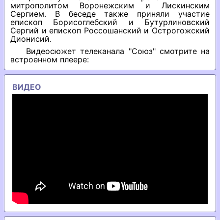
митрополитом Воронежским и Лискинским
Сергием. В беседе также приняли участие
епископ Борисоглебский и Бутурлиновский
Сергий и епископ Россошанский и Острогожский
Дионисий.
Видеосюжет телеканала "Союз" смотрите на
встроенном плеере:
ВИДЕО