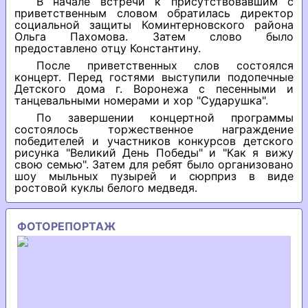
В начале встречи к присутствовавшим с
приветственным словом обратилась директор
социальной защиты Коминтерновского района
Ольга Пахомова. Затем слово было
предоставлено отцу Константину.
После приветственных слов состоялся
концерт. Перед гостями выступили подопечные
Детского дома г. Воронежа с песенными и
танцевальными номерами и хор "Сударушка".
По завершении концертной программы
состоялось торжественное награждение
победителей и участников конкурсов детского
рисунка "Великий День Победы" и "Как я вижу
свою семью". Затем для ребят было организовано
шоу мыльных пузырей и сюрприз в виде
ростовой куклы белого медведя.
ФОТОРЕПОРТАЖ