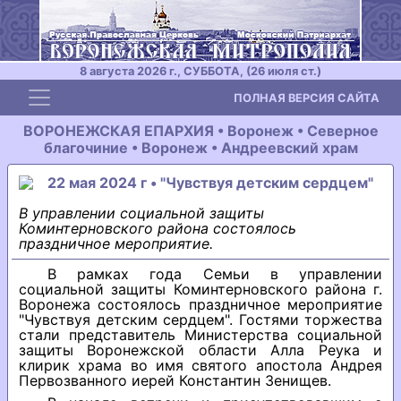
8 августа 2026 г., СУББОТА, (26 июля ст.)
Toggle navigation
ПОЛНАЯ ВЕРСИЯ САЙТА
ВОРОНЕЖСКАЯ ЕПАРХИЯ • Воронеж • Северное
благочиние • Воронеж • Андреевский храм
22 мая 2024 г • "Чувствуя детским сердцем"
В управлении социальной защиты
Коминтерновского района состоялось
праздничное мероприятие.
В рамках года Семьи в управлении
социальной защиты Коминтерновского района г.
Воронежа состоялось праздничное мероприятие
"Чувствуя детским сердцем". Гостями торжества
стали представитель Министерства социальной
защиты Воронежской области Алла Реука и
клирик храма во имя святого апостола Андрея
Первозванного иерей Константин Зенищев.