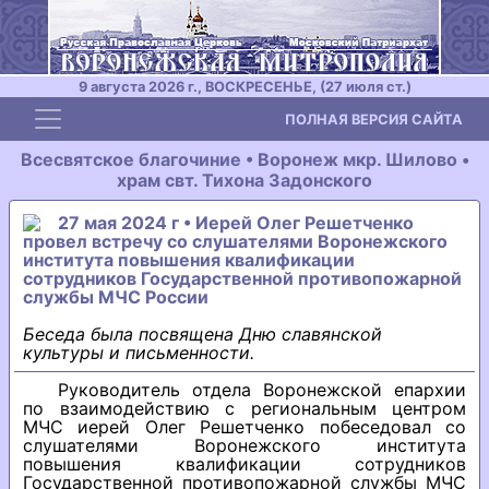
9 августа 2026 г., ВОСКРЕСЕНЬЕ, (27 июля ст.)
Toggle navigation
ПОЛНАЯ ВЕРСИЯ САЙТА
Всесвятское благочиние • Воронеж мкр. Шилово •
храм свт. Тихона Задонского
27 мая 2024 г • Иерей Олег Решетченко
провел встречу со слушателями Воронежского
института повышения квалификации
сотрудников Государственной противопожарной
службы МЧС России
Беседа была посвящена Дню славянской
культуры и письменности.
Руководитель отдела Воронежской епархии
по взаимодействию с региональным центром
МЧС иерей Олег Решетченко побеседовал со
слушателями Воронежского института
повышения квалификации сотрудников
Государственной противопожарной службы МЧС