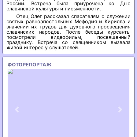
России. Встреча была приурочена ко Дню
славянской культуры и письменности.
Отец Олег рассказал спасателям о служении
святых равноапостольных Мефодия и Кирилла и
значении их трудов для духовного просвещения
славянских народов. После беседы курсанты
посмотрели видеофильм, посвященный
празднику. Встреча со священником вызвала
живой интерес у слушателей.
ФОТОРЕПОРТАЖ
Previous
Next