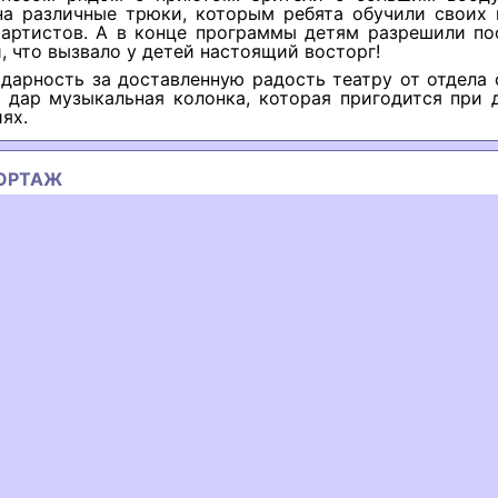
на различные трюки, которым ребята обучили своих 
 артистов. А в конце программы детям разрешили по
 что вызвало у детей настоящий восторг!
одарность за доставленную радость театру от отдела
в дар музыкальная колонка, которая пригодится при 
ях.
ОРТАЖ
ous