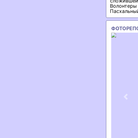
сложившей
Волонтеры 
Пасхальны
ФОТОРЕП
Previ