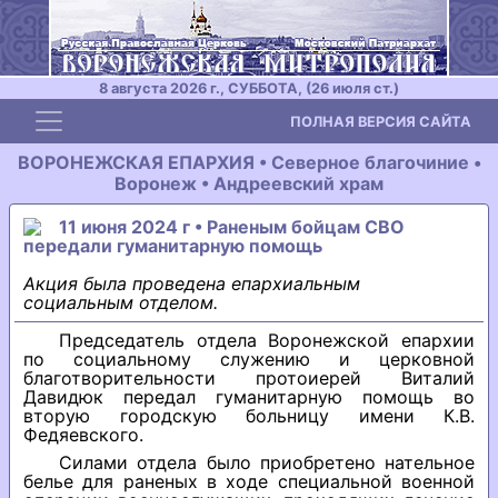
8 августа 2026 г., СУББОТА, (26 июля ст.)
Toggle navigation
ПОЛНАЯ ВЕРСИЯ САЙТА
ВОРОНЕЖСКАЯ ЕПАРХИЯ • Северное благочиние •
Воронеж • Андреевский храм
11 июня 2024 г • Раненым бойцам СВО
передали гуманитарную помощь
Акция была проведена епархиальным
социальным отделом.
Председатель отдела Воронежской епархии
по социальному служению и церковной
благотворительности протоиерей Виталий
Давидюк передал гуманитарную помощь во
вторую городскую больницу имени К.В.
Федяевского.
Силами отдела было приобретено нательное
белье для раненых в ходе специальной военной