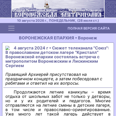
10 августа 2026 г., ПОНЕДЕЛЬНИК, (28 июля ст.)
Toggle navigation
ПОЛНАЯ ВЕРСИЯ САЙТА
ВОРОНЕЖСКАЯ ЕПАРХИЯ • Воронеж
4 августа 2024 г • Сюжет телеканала "Союз":
В православном детском лагере "Кристалл"
Воронежской епархии состоялась встреча с
митрополитом Воронежским и Лискинским
Сергием
Правящий Архиерей присутствовал на
праздничном концерте, а затем побеседовал с
ребятами и ответил на их вопросы.
Продолжаются летние каникулы – время
отдыха от школьных забот не только у детворы,
но и у их родителей и педагогов. Многие
отправляются на летние смены в детские лагеря,
в том числе и православно-ориентированные.
Уже много лет такой лагерь действует в