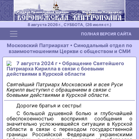
8 августа 2026 г., СУББОТА, (26 июля ст.)
Toggle navigation
ПОЛНАЯ ВЕРСИЯ САЙТА
Московский Патриархат • Синодальный отдел по
взаимоотношениям Церкви с обществом и СМИ
7 августа 2024 г • Обращение Святейшего
Патриарха Кирилла в связи с боевыми
действиями в Курской области
Святейший Патриарх Московский и всея Руси
Кирилл выступил с обращением в связи с
боевыми действиями в Курской области.
Дорогие братья и сестры!
С большой душевной болью и глубочайшей
обеспокоенностью воспринял сообщения о
значительно усложнившейся ситуации в Курской
области в связи с переходом государственной
границы Российской Федерации украинскими