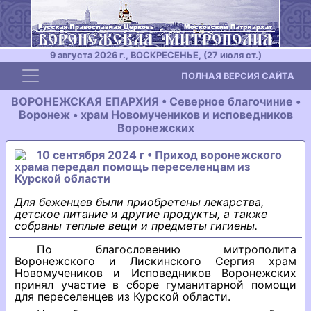
9 августа 2026 г., ВОСКРЕСЕНЬЕ, (27 июля ст.)
Toggle navigation
ПОЛНАЯ ВЕРСИЯ САЙТА
ВОРОНЕЖСКАЯ ЕПАРХИЯ • Северное благочиние •
Воронеж • храм Новомучеников и исповедников
Воронежских
10 сентября 2024 г • Приход воронежского
храма передал помощь переселенцам из
Курской области
Для беженцев были приобретены лекарства,
детское питание и другие продукты, а также
собраны теплые вещи и предметы гигиены.
По благословению митрополита
Воронежского и Лискинского Сергия храм
Новомучеников и Исповедников Воронежских
принял участие в сборе гуманитарной помощи
для переселенцев из Курской области.