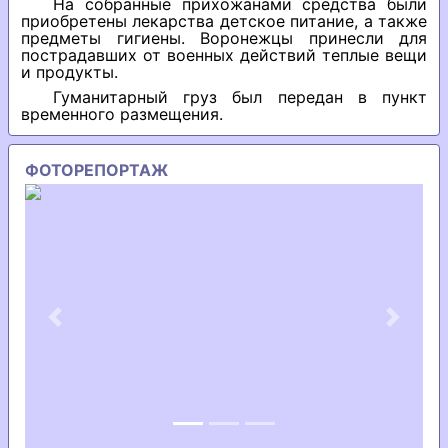
На собранные прихожанами средства были
приобретены лекарства детское питание, а также
предметы гигиены. Воронежцы принесли для
пострадавших от военных действий теплые вещи
и продукты.
Гуманитарный груз был передан в пункт
временного размещения.
ФОТОРЕПОРТАЖ
Previous
Next