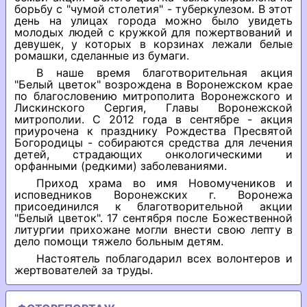
борьбу с "чумой столетия" - туберкулезом. В этот
день на улицах города можно было увидеть
молодых людей с кружкой для пожертвований и
девушек, у которых в корзинах лежали белые
ромашки, сделанные из бумаги.
В наше время благотворительная акция
"Белый цветок" возрождена в Воронежском крае
по благословению митрополита Воронежского и
Лискинского Сергия, Главы Воронежской
митрополии. С 2012 года в сентябре - акция
приурочена к празднику Рождества Пресвятой
Богородицы - собираются средства для лечения
детей, страдающих онкологическими и
орфанными (редкими) заболеваниями.
Приход храма во имя Новомучеников и
исповедников Воронежских г. Воронежа
присоединился к благотворительной акции
"Белый цветок". 17 сентября после Божественной
литургии прихожане могли внести свою лепту в
дело помощи тяжело больным детям.
Настоятель поблагодарил всех волонтеров и
жертвователей за труды.