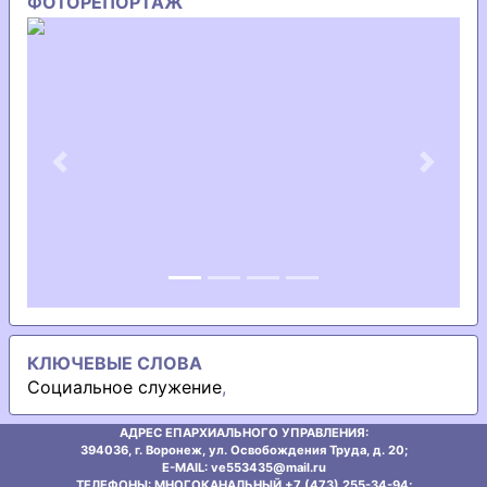
ФОТОРЕПОРТАЖ
Previous
Next
КЛЮЧЕВЫЕ СЛОВА
Социальное служение
,
АДРЕС ЕПАРХИАЛЬНОГО УПРАВЛЕНИЯ:
394036, г. Воронеж, ул. Освобождения Труда, д. 20;
E-MAIL: ve553435@mаil.ru
ТЕЛЕФОНЫ: МНОГОКАНАЛЬНЫЙ +7 (473) 255-34-94;