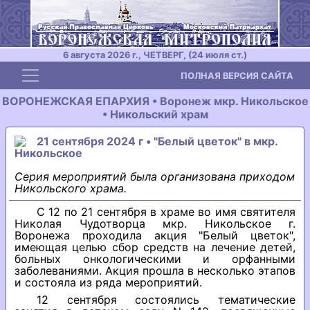
6 августа 2026 г., ЧЕТВЕРГ, (24 июля ст.)
Toggle navigation
ПОЛНАЯ ВЕРСИЯ САЙТА
ВОРОНЕЖСКАЯ ЕПАРХИЯ • Воронеж мкр. Никольское
• Никольский храм
21 сентября 2024 г • "Белый цветок" в мкр.
Никольское
Серия мероприятий была организована приходом
Никольского храма.
С 12 по 21 сентября в храме во имя святителя
Николая Чудотворца мкр. Никольское г.
Воронежа проходила акция "Белый цветок",
имеющая целью сбор средств на лечение детей,
больных онкологическими и орфанными
заболеваниями. Акция прошла в несколько этапов
и состояла из ряда мероприятий.
12 сентября состоялись тематические