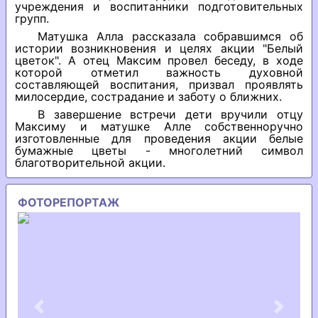
учреждения и воспитанники подготовительных
групп.
Матушка Алла рассказала собравшимся об
истории возникновения и целях акции "Белый
цветок". А отец Максим провел беседу, в ходе
которой отметил важность духовной
составляющей воспитания, призвал проявлять
милосердие, сострадание и заботу о ближних.
В завершение встречи дети вручили отцу
Максиму и матушке Алле собственноручно
изготовленные для проведения акции белые
бумажные цветы - многолетний символ
благотворительной акции.
ФОТОРЕПОРТАЖ
Previous
Next