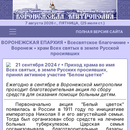
7 августа 2026 г., ПЯТНИЦА, (25 июля ст.)
Toggle navigation
ПОЛНАЯ ВЕРСИЯ САЙТА
ВОРОНЕЖСКАЯ ЕПАРХИЯ • Всесвятское благочиние •
Воронеж • храм Всех святых в земле Русской
просиявших
21 сентября 2024 г • Приход храма во имя
Всех святых, в земле Русских просиявших,
принял активное участие "Белом цветке"
Ежегодно в сентябре в Воронежской митрополии
проходит благотворительная акция по сбору
средств для оказания помощи больным детям.
Первоначально акция "Белый цветок"
появилась в России в 1911 году по инициативе
императора Николая II и его августейшей семьи.
Тогда был организован сбор средств на лечение
больных туберкулезом. Царская семья
организовывала благотворительные базары,