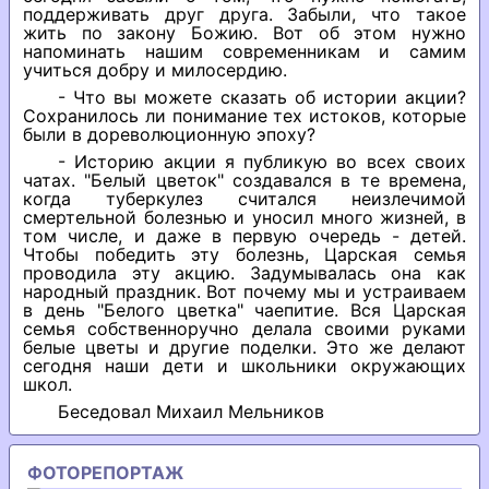
поддерживать друг друга. Забыли, что такое
жить по закону Божию. Вот об этом нужно
напоминать нашим современникам и самим
учиться добру и милосердию.
- Что вы можете сказать об истории акции?
Сохранилось ли понимание тех истоков, которые
были в дореволюционную эпоху?
- Историю акции я публикую во всех своих
чатах. "Белый цветок" создавался в те времена,
когда туберкулез считался неизлечимой
смертельной болезнью и уносил много жизней, в
том числе, и даже в первую очередь - детей.
Чтобы победить эту болезнь, Царская семья
проводила эту акцию. Задумывалась она как
народный праздник. Вот почему мы и устраиваем
в день "Белого цветка" чаепитие. Вся Царская
семья собственноручно делала своими руками
белые цветы и другие поделки. Это же делают
сегодня наши дети и школьники окружающих
школ.
Беседовал Михаил Мельников
ФОТОРЕПОРТАЖ