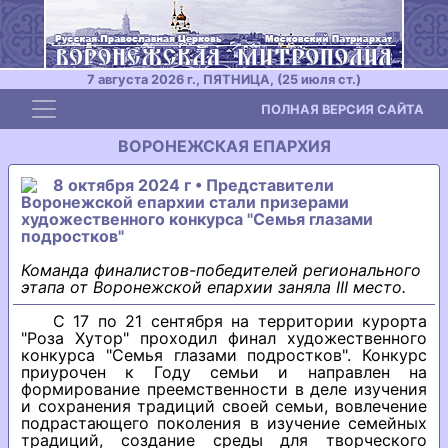
7 августа 2026 г., ПЯТНИЦА, (25 июля ст.)
Toggle navigation
ПОЛНАЯ ВЕРСИЯ САЙТА
ВОРОНЕЖСКАЯ ЕПАРХИЯ
8 октября 2024 г • Представители
Воронежской епархии стали призерами
художественного конкурса "Семья глазами
подростков"
Команда финалистов-победителей регионального
этапа от Воронежской епархии заняла III место.
С 17 по 21 сентября на территории курорта
"Роза Хутор" проходил финал художественного
конкурса "Семья глазами подростков". Конкурс
приурочен к Году семьи и направлен на
формирование преемственности в деле изучения
и сохранения традиций своей семьи, вовлечение
подрастающего поколения в изучение семейных
традиций, создание среды для творческого