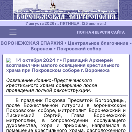
7 августа 2026 г., ПЯТНИЦА, (25 июля ст.)
Toggle navigation
ПОЛНАЯ ВЕРСИЯ САЙТА
ВОРОНЕЖСКАЯ ЕПАРХИЯ • Центральное благочиние •
Воронеж • Покровский собор
14 октября 2024 г • Правящий Архиерей
возглавил чин малого освящения крестильного
храма при Покровском соборе г. Воронежа
Освящение Иоанно-Предтеченского
крестильного храма совершено после
проведения полной реконструкции.
В праздник Покрова Пресвятой Богородицы,
после Божественной литургии в воронежском
Покровском соборе, митрополит Воронежский и
Лискинский Сергий, Глава Воронежской
митрополии, в сопровождении сослужащего
духовенства, хора и прихожан, направился в
помещение крестильного храма, расположенного