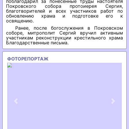
поблагодарил за понесенные труды настоятеля
Покровского собора протоиерея Сергия,
благотворителей и всех участников работ по
обновлению храма и подготовке его к
освящению.
Ранее, после богослужения в Покровском
соборе, митрополит Сергий вручил активным
участникам реконструкции крестильного храма
Благодарственные письма.
ФОТОРЕПОРТАЖ
Previous
Next