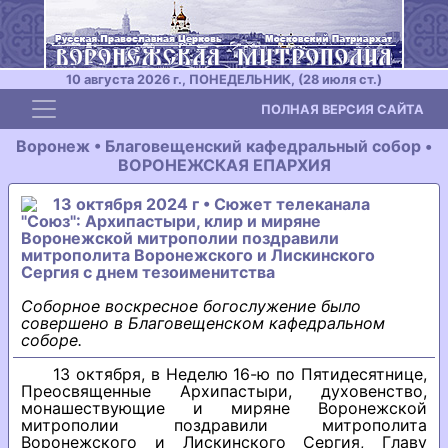
10 августа 2026 г., ПОНЕДЕЛЬНИК, (28 июля ст.)
Toggle navigation
ПОЛНАЯ ВЕРСИЯ САЙТА
Воронеж • Благовещенский кафедральный собор •
ВОРОНЕЖСКАЯ ЕПАРХИЯ
13 октября 2024 г • Сюжет телеканала
"Союз": Архипастыри, клир и миряне
Воронежской митрополии поздравили
митрополита Воронежского и Лискинского
Сергия с днем тезоименитства
Соборное воскресное богослужение было
совершено в Благовещенском кафедральном
соборе.
13 октября, в Неделю 16-ю по Пятидесятнице,
Преосвященные Архипастыри, духовенство,
монашествующие и миряне Воронежской
митрополии поздравили митрополита
Воронежского и Лискинского Сергия, Главу