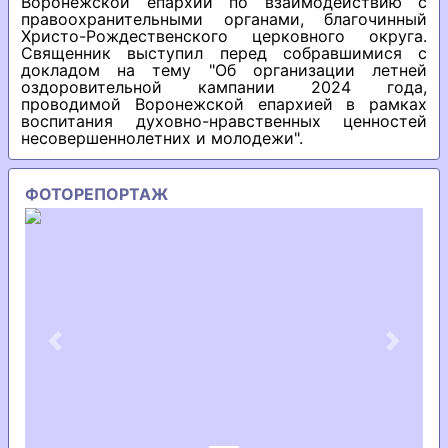
Воронежской епархии по взаимодействию с
правоохранительными органами, благочинный
Христо-Рождественского церковного округа.
Священник выступил перед собравшимися с
докладом на тему "Об организации летней
оздоровительной кампании 2024 года,
проводимой Воронежской епархией в рамках
воспитания духовно-нравственных ценностей
несовершеннолетних и молодежи".
ФОТОРЕПОРТАЖ
Previous
Next