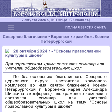
7 августа 2026 г., ПЯТНИЦА, (25 июля ст.)
Toggle navigation
ПОЛНАЯ ВЕРСИЯ САЙТА
Северное благочиние • Воронеж • храм блж. Ксении
Петербургской
28 октября 2024 г • "Основы православной
культуры в школе"
При воронежском храме состоялся семинар для
учителей общеобразовательных школ.
По благословению благочинного Северного
церковного округа, настоятеля храмового
комплекса во имя святой блаженной Ксении
Петербургской г. Воронежа иерея Александра
Шишкина в конференц-зале храмового комплекса
состоялся семинар для учителей
общеобразовательных школ на тему "Основы
православной культуры в школе".