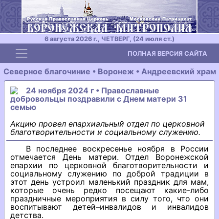
6 августа 2026 г., ЧЕТВЕРГ, (24 июля ст.)
Toggle navigation
ПОЛНАЯ ВЕРСИЯ САЙТА
Северное благочиние • Воронеж • Андреевский храм
24 ноября 2024 г • Православные
добровольцы поздравили с Днем матери 31
семью
Акцию провел епархиальный отдел по церковной
благотворительности и социальному служению.
В последнее воскресенье ноября в России
отмечается День матери. Отдел Воронежской
епархии по церковной благотворительности и
социальному служению по доброй традиции в
этот день устроил маленький праздник для мам,
которые очень редко посещают какие-либо
праздничные мероприятия в силу того, что они
воспитывают детей–инвалидов и инвалидов
детства.