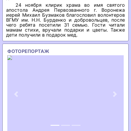
24 ноября клирик храма во имя святого
апостола Андрея Первозванного г. Воронежа
иерей Михаил Бузмаков благословил волонтеров
ВГМУ им. Н.Н. Бурденко и добровольцев, после
чего ребята посетили 31 семью. Гости читали
мамам стихи, вручали подарки и цветы. Также
дети получили в подарок мед.
ФОТОРЕПОРТАЖ
Previous
Next