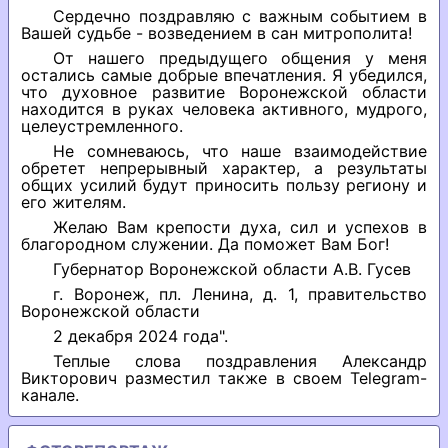
Сердечно поздравляю с важным событием в
Вашей судьбе - возведением в сан митрополита!
От нашего предыдущего общения у меня
остались самые добрые впечатления. Я убедился,
что духовное развитие Воронежской области
находится в руках человека активного, мудрого,
целеустремленного.
Не сомневаюсь, что наше взаимодействие
обретет непрерывный характер, а результаты
общих усилий будут приносить пользу региону и
его жителям.
Желаю Вам крепости духа, сил и успехов в
благородном служении. Да поможет Вам Бог!
Губернатор Воронежской области А.В. Гусев
г. Воронеж, пл. Ленина, д. 1, правительство
Воронежской области
2 декабря 2024 года".
Теплые слова поздравления Александр
Викторович разместил также в своем Telegram-
канале.