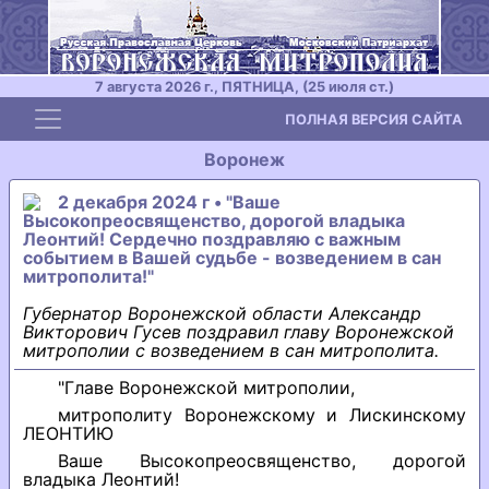
7 августа 2026 г., ПЯТНИЦА, (25 июля ст.)
Toggle navigation
ПОЛНАЯ ВЕРСИЯ САЙТА
Воронеж
2 декабря 2024 г • "Ваше
Высокопреосвященство, дорогой владыка
Леонтий! Сердечно поздравляю с важным
событием в Вашей судьбе - возведением в сан
митрополита!"
Губернатор Воронежской области Александр
Викторович Гусев поздравил главу Воронежской
митрополии с возведением в сан митрополита.
"Главе Воронежской митрополии,
митрополиту Воронежскому и Лискинскому
ЛЕОНТИЮ
Ваше Высокопреосвященство, дорогой
владыка Леонтий!