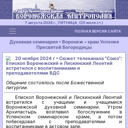
7 августа 2026 г., ПЯТНИЦА, (25 июля ст.)
Toggle navigation
ПОЛНАЯ ВЕРСИЯ САЙТА
Духовная семинария • Воронеж • храм Успения
Пресвятой Богородицы
20 ноября 2024 г • Сюжет телеканала "Союз":
Епископ Воронежский и Лискинский Леонтий
встретился с воспитанниками и
преподавателями ВДС
Общение состоялось после Божественной
литургии.
Епископ Воронежский и Лискинский Леонтий
встретился с учащими и учащимися
Воронежской духовной семинарии. Утром
Архипастырь возглавил богослужение в
Успенском семинарском храме, а потом
побеседовал с преподавателями и
воспитанниками в актовом зале.