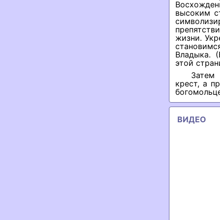
Восхожден
высоким с
символиз
препятстви
жизни. Укр
становимся
Владыка. 
этой стран
Затем 
крест, а 
богомольце
ВИДЕО