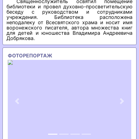
Священнослужитель освятил помещение
библиотеки и провел духовно-просветительскую
беседу с руководством и сотрудниками
учреждения. Библиотека расположена
неподалеку от Всесвятского храма и носит имя
воронежского писателя, автора множества книг
для детей и юношества Владимира Андреевича
Добрякова.
ФОТОРЕПОРТАЖ
Previous
Next