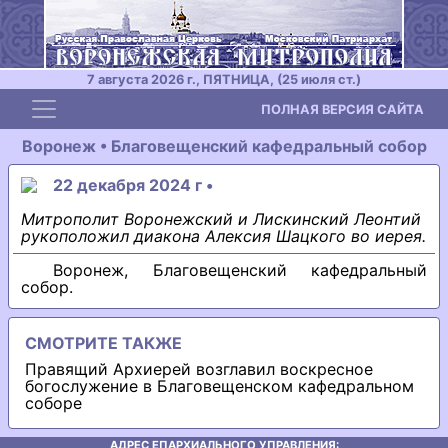
7 августа 2026 г., ПЯТНИЦА, (25 июля ст.)
Toggle navigation
ПОЛНАЯ ВЕРСИЯ САЙТА
Воронеж • Благовещенский кафедральный собор
22 декабря 2024 г •
Митрополит Воронежский и Лискинский Леонтий
рукоположил диакона Алексия Шацкого во иерея.
Воронеж, Благовещенский кафедральный
собор.
СМОТРИТЕ ТАКЖЕ
Правящий Архиерей возглавил воскресное
богослужение в Благовещенском кафедральном
соборе
АДРЕС ЕПАРХИАЛЬНОГО УПРАВЛЕНИЯ: