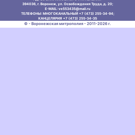
394036, г. Воронеж, ул. Освобождения Труда, д. 20;
E-MAIL: ve553435@mаil.ru
ТЕЛЕФОНЫ: МНОГОКАНАЛЬНЫЙ +7 (473) 255-34-94;
КАНЦЕЛЯРИЯ +7 (473) 255-34-35
© - Воронежская митрополия - 2011-2026 г.