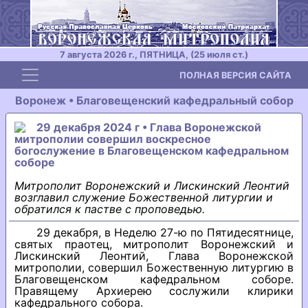
7 августа 2026 г., ПЯТНИЦА, (25 июля ст.)
Toggle navigation
ПОЛНАЯ ВЕРСИЯ САЙТА
Воронеж • Благовещенский кафедральный собор
29 декабря 2024 г • Глава Воронежской
митрополии совершил воскресное
богослужение в Благовещенском кафедральном
соборе
Митрополит Воронежский и Лискинский Леонтий
возглавил служение Божественной литургии и
обратился к пастве с проповедью.
29 декабря, в Неделю 27-ю по Пятидесятнице,
святых праотец, митрополит Воронежский и
Лискинский Леонтий, Глава Воронежской
митрополии, совершил Божественную литургию в
Благовещенском кафедральном соборе.
Правящему Архиерею сослужили клирики
кафедрального собора.