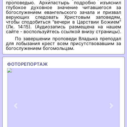
проповедью. Архипастырь подробно изъяснил
глубокое духовное значение читавшегося за
богослужением евангельского зачала и призвал
верующих следовать Христовым заповедям,
чтобы сподобиться "вечери в Царствии Божием"
(Лк. 14:15). (Аудиозапись размещена на нашем
сайте - воспользуйтесь ссылкой внизу страницы).
По завершении проповеди Владыка преподал
для лобызания крест всем присутствовавшим за
богослужением богомольцам.
ФОТОРЕПОРТАЖ
Previous
Next