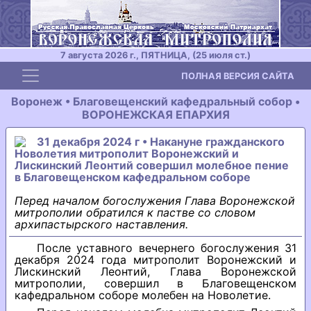
7 августа 2026 г., ПЯТНИЦА, (25 июля ст.)
Toggle navigation
ПОЛНАЯ ВЕРСИЯ САЙТА
Воронеж • Благовещенский кафедральный собор •
ВОРОНЕЖСКАЯ ЕПАРХИЯ
31 декабря 2024 г • Накануне гражданского
Новолетия митрополит Воронежский и
Лискинский Леонтий совершил молебное пение
в Благовещенском кафедральном соборе
Перед началом богослужения Глава Воронежской
митрополии обратился к пастве со словом
архипастырского наставления.
После уставного вечернего богослужения 31
декабря 2024 года митрополит Воронежский и
Лискинский Леонтий, Глава Воронежской
митрополии, совершил в Благовещенском
кафедральном соборе молебен на Новолетие.