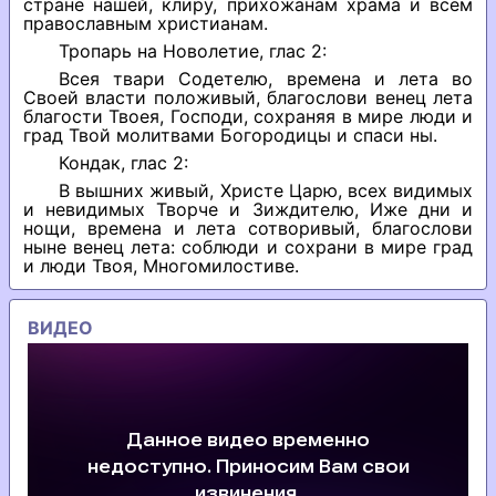
стране нашей, клиру, прихожанам храма и всем
православным христианам.
Тропарь на Новолетие, глас 2:
Всея твари Содетелю, времена и лета во
Своей власти положивый, благослови венец лета
благости Твоея, Господи, сохраняя в мире люди и
град Твой молитвами Богородицы и спаси ны.
Кондак, глас 2:
В вышних живый, Христе Царю, всех видимых
и невидимых Творче и Зиждителю, Иже дни и
нощи, времена и лета сотворивый, благослови
ныне венец лета: соблюди и сохрани в мире град
и люди Твоя, Многомилостиве.
ВИДЕО