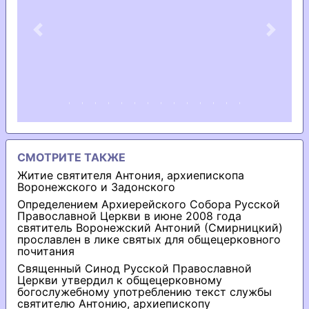
Previous
Next
СМОТРИТЕ ТАКЖЕ
Житие святителя Антония, архиепископа
Воронежского и Задонского
Определением Архиерейского Собора Русской
Православной Церкви в июне 2008 года
святитель Воронежский Антоний (Смирницкий)
прославлен в лике святых для общецерковного
почитания
Священный Синод Русской Православной
Церкви утвердил к общецерковному
богослужебному употреблению текст службы
святителю Антонию, архиепископу