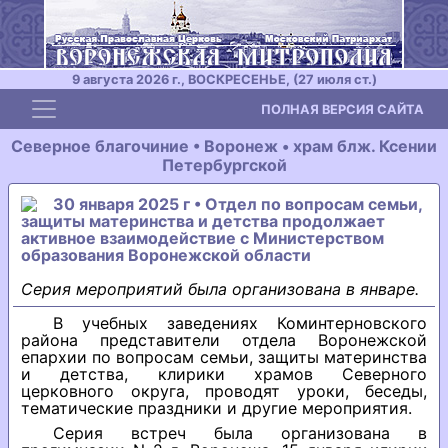
9 августа 2026 г., ВОСКРЕСЕНЬЕ, (27 июля ст.)
Toggle navigation
ПОЛНАЯ ВЕРСИЯ САЙТА
Северное благочиние • Воронеж • храм блж. Ксении
Петербургской
30 января 2025 г • Отдел по вопросам семьи,
защиты материнства и детства продолжает
активное взаимодействие с Министерством
образования Воронежской области
Серия мероприятий была организована в январе.
В учебных заведениях Коминтерновского
района представители отдела Воронежской
епархии по вопросам семьи, защиты материнства
и детства, клирики храмов Северного
церковного округа, проводят уроки, беседы,
тематические праздники и другие мероприятия.
Серия встреч была организована в