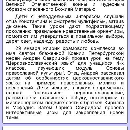
Великой Отечественной войны и чудесным
образом спасенного Божией Матерью.
Дети с неподдельным интересом слушали
отца Константина и смотрели мультфильм, затаив
дыхание. Такие уроки дают подрастающему
поколению правильные нравственные ориентиры,
помогают им утвердиться в правильном выборе,
дарят свет, надежду, радость и любовь.
29 января клирик храмового комплекса во
имя святой блаженной Ксении Петербургской
иерей Андрей Саврицкий провел урок на тему
"Церковнославянский язык" для учащихся 4-х
классов, изучающих модуль "Основы
православной культуры". Отец Андрей рассказал
детям об особенностях церковнославянского
языка на примере православных молитв и
песнопений. Дети искали, в каких современных
словах "спрятались" церковнославянские,
рассмотрели славянскую азбуку, поговорили о
миссионерском подвиге святых братьев Кирилла
и Мефодия. Затем Лариса Свиридова провела
интерактивные игры для закрепления новой
темы.