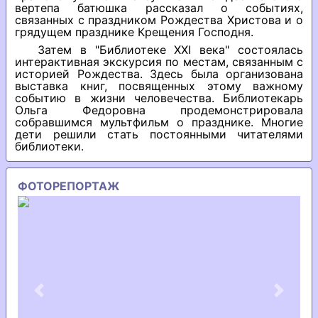
вертепа батюшка рассказал о событиях,
связанных с праздником Рождества Христова и о
грядущем празднике Крещения Господня.
Затем в "Библиотеке XXI века" состоялась
интерактивная экскурсия по местам, связанным с
историей Рождества. Здесь была организована
выставка книг, посвященных этому важному
событию в жизни человечества. Библиотекарь
Ольга Федоровна продемонстрировала
собравшимся мультфильм о празднике. Многие
дети решили стать постоянными читателями
библиотеки.
ФОТОРЕПОРТАЖ
Previous
Next