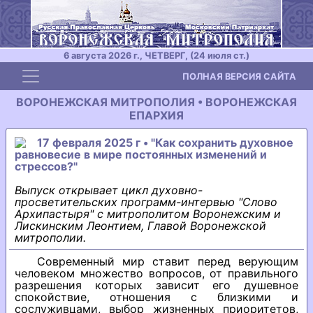
6 августа 2026 г., ЧЕТВЕРГ, (24 июля ст.)
Toggle navigation
ПОЛНАЯ ВЕРСИЯ САЙТА
ВОРОНЕЖСКАЯ МИТРОПОЛИЯ • ВОРОНЕЖСКАЯ
ЕПАРХИЯ
17 февраля 2025 г • "Как сохранить духовное
равновесие в мире постоянных изменений и
стрессов?"
Выпуск открывает цикл духовно-
просветительских программ-интервью "Слово
Архипастыря" с митрополитом Воронежским и
Лискинским Леонтием, Главой Воронежской
митрополии.
Современный мир ставит перед верующим
человеком множество вопросов, от правильного
разрешения которых зависит его душевное
спокойствие, отношения с близкими и
сослуживцами, выбор жизненных приоритетов,