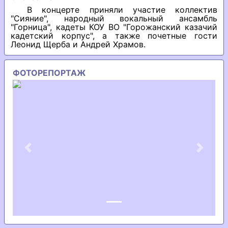
В концерте приняли участие коллектив
"Сияние", народный вокальный ансамбль
"Горница", кадеты КОУ ВО "Горожанский казачий
кадетский корпус", а также почетные гости
Леонид Щерба и Андрей Храмов.
ФОТОРЕПОРТАЖ
Previous
Next