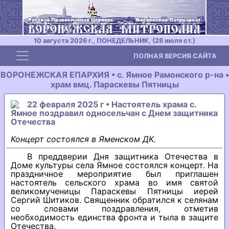
10 августа 2026 г., ПОНЕДЕЛЬНИК, (28 июля ст.)
Toggle navigation
ПОЛНАЯ ВЕРСИЯ САЙТА
ВОРОНЕЖСКАЯ ЕПАРХИЯ • с. Ямное Рамонского р-на •
храм вмц. Параскевы Пятницы
22 февраля 2025 г • Настоятель храма с.
Ямное поздравил односельчан с Днем защитника
Отечества
Концерт состоялся в Яменском ДК.
В преддверии Дня защитника Отечества в
Доме культуры села Ямное состоялся концерт. На
праздничное мероприятие был приглашен
настоятель сельского храма во имя святой
великомученицы Параскевы Пятницы иерей
Сергий Шитиков. Священник обратился к селянам
со словами поздравления, отметив
необходимость единства фронта и тыла в защите
Отечества.