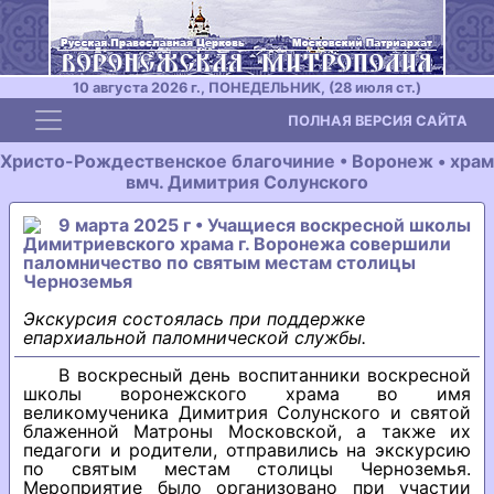
10 августа 2026 г., ПОНЕДЕЛЬНИК, (28 июля ст.)
Toggle navigation
ПОЛНАЯ ВЕРСИЯ САЙТА
Христо-Рождественское благочиние • Воронеж • храм
вмч. Димитрия Солунского
9 марта 2025 г • Учащиеся воскресной школы
Димитриевского храма г. Воронежа совершили
паломничество по святым местам столицы
Черноземья
Экскурсия состоялась при поддержке
епархиальной паломнической службы.
В воскресный день воспитанники воскресной
школы воронежского храма во имя
великомученика Димитрия Солунского и святой
блаженной Матроны Московской, а также их
педагоги и родители, отправились на экскурсию
по святым местам столицы Черноземья.
Мероприятие было организовано при участии