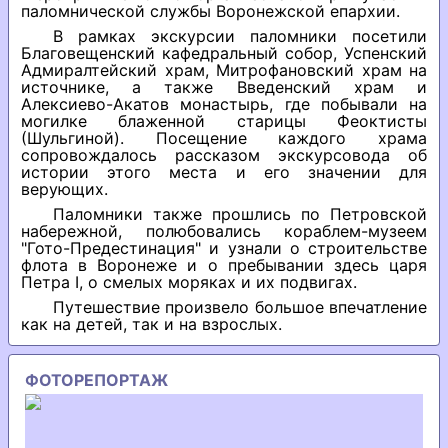
паломнической службы Воронежской епархии.
В рамках экскурсии паломники посетили
Благовещенский кафедральный собор, Успенский
Адмиралтейский храм, Митрофановский храм на
источнике, а также Введенский храм и
Алексиево-Акатов монастырь, где побывали на
могилке блаженной старицы Феоктисты
(Шульгиной). Посещение каждого храма
сопровождалось рассказом экскурсовода об
истории этого места и его значении для
верующих.
Паломники также прошлись по Петровской
набережной, полюбовались кораблем-музеем
"Гото-Предестинация" и узнали о строительстве
флота в Воронеже и о пребывании здесь царя
Петра I, о смелых моряках и их подвигах.
Путешествие произвело большое впечатление
как на детей, так и на взрослых.
ФОТОРЕПОРТАЖ