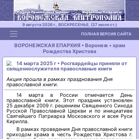
9 августа 2026 г., ВОСКРЕСЕНЬЕ, (27 июля ст.)
Toggle navigation
ПОЛНАЯ ВЕРСИЯ САЙТА
ВОРОНЕЖСКАЯ ЕПАРХИЯ • Воронеж • храм
Рождества Христова
14 марта 2025 г • Росгвардейцы приняли от
священнослужителя православные книги
Акция прошла в рамках празднования Дня
православной книги.
14 марта в России отмечается День
православной книги. Этот праздник установлен
25 декабря 2009 г. решением Священного Синода
Русской Православной Церкви и по инициативе
Святейшего Патриарха Московского и всея Руси
Кирилла.
В рамках проведения Дня православной книги
приходом храма в честь Рождества Христова г.