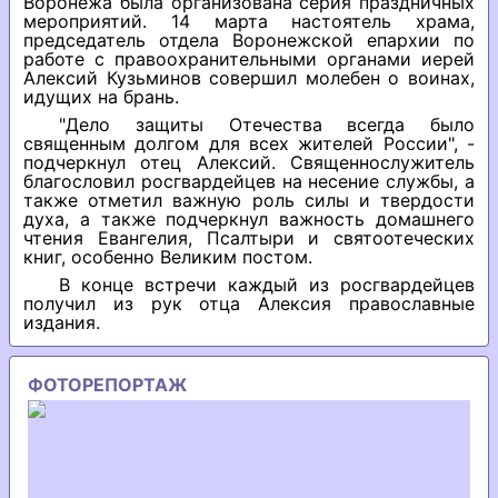
Воронежа была организована серия праздничных
мероприятий. 14 марта настоятель храма,
председатель отдела Воронежской епархии по
работе с правоохранительными органами иерей
Алексий Кузьминов совершил молебен о воинах,
идущих на брань.
"Дело защиты Отечества всегда было
священным долгом для всех жителей России", -
подчеркнул отец Алексий. Священнослужитель
благословил росгвардейцев на несение службы, а
также отметил важную роль силы и твердости
духа, а также подчеркнул важность домашнего
чтения Евангелия, Псалтыри и святоотеческих
книг, особенно Великим постом.
В конце встречи каждый из росгвардейцев
получил из рук отца Алексия православные
издания.
ФОТОРЕПОРТАЖ