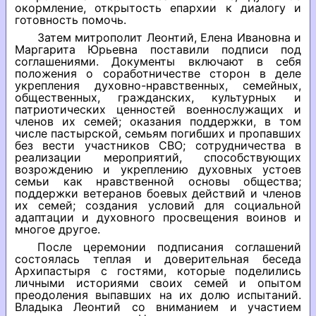
окормление, открытость епархии к диалогу и
готовность помочь.
Затем митрополит Леонтий, Елена Ивановна и
Маргарита Юрьевна поставили подписи под
соглашениями. Документы включают в себя
положения о соработничестве сторон в деле
укрепления духовно-нравственных, семейных,
общественных, гражданских, культурных и
патриотических ценностей военнослужащих и
членов их семей; оказания поддержки, в том
числе пастырской, семьям погибших и пропавших
без вести участников СВО; сотрудничества в
реализации мероприятий, способствующих
возрождению и укреплению духовных устоев
семьи как нравственной основы общества;
поддержки ветеранов боевых действий и членов
их семей; создания условий для социальной
адаптации и духовного просвещения воинов и
многое другое.
После церемонии подписания соглашений
состоялась теплая и доверительная беседа
Архипастыря с гостями, которые поделились
личными историями своих семей и опытом
преодоления выпавших на их долю испытаний.
Владыка Леонтий со вниманием и участием