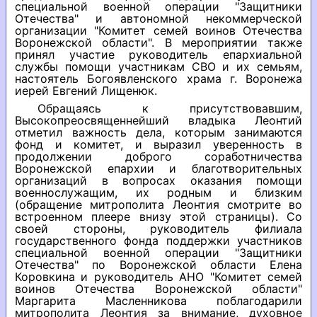
специальной военной операции "Защитники
Отечества" и автономной некоммерческой
организации "Комитет семей воинов Отечества
Воронежской области". В мероприятии также
принял участие руководитель епархиальной
службы помощи участникам СВО и их семьям,
настоятель Богоявленского храма г. Воронежа
иерей Евгений Лищенюк.
Обращаясь к присутствовавшим,
Высокопреосвященнейший владыка Леонтий
отметил важность дела, которым занимаются
фонд и комитет, и выразил уверенность в
продолжении доброго соработничества
Воронежской епархии и благотворительных
организаций в вопросах оказания помощи
военнослужащим, их родным и близким
(обращение митрополита Леонтия смотрите во
встроенном плеере внизу этой страницы). Со
своей стороны, руководитель филиала
государственного фонда поддержки участников
специальной военной операции "Защитники
Отечества" по Воронежской области Елена
Коровкина и руководитель АНО "Комитет семей
воинов Отечества Воронежской области"
Маргарита Масленникова поблагодарили
митрополита Леонтия за внимание, духовное