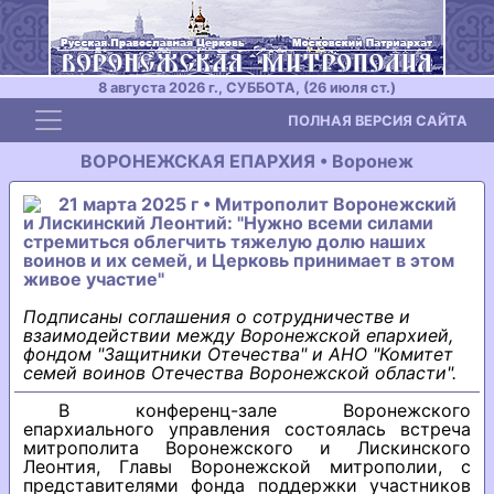
8 августа 2026 г., СУББОТА, (26 июля ст.)
Toggle navigation
ПОЛНАЯ ВЕРСИЯ САЙТА
ВОРОНЕЖСКАЯ ЕПАРХИЯ • Воронеж
21 марта 2025 г • Митрополит Воронежский
и Лискинский Леонтий: "Нужно всеми силами
стремиться облегчить тяжелую долю наших
воинов и их семей, и Церковь принимает в этом
живое участие"
Подписаны соглашения о сотрудничестве и
взаимодействии между Воронежской епархией,
фондом "Защитники Отечества" и АНО "Комитет
семей воинов Отечества Воронежской области".
В конференц-зале Воронежского
епархиального управления состоялась встреча
митрополита Воронежского и Лискинского
Леонтия, Главы Воронежской митрополии, с
представителями фонда поддержки участников