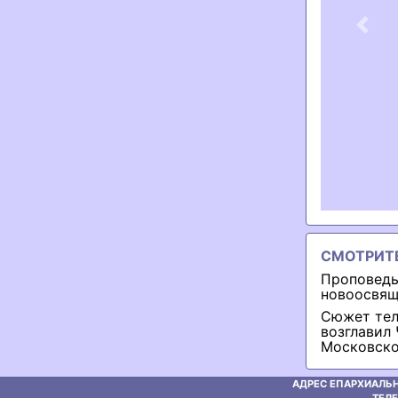
Previ
СМОТРИТ
Проповедь
новоосвящ
Сюжет тел
возглавил
Московско
АДРЕС ЕПАРХИАЛЬН
ТЕЛЕ