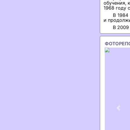
обучения, 
1968 году 
В 1984
и продолжи
В 2009
ФОТОРЕП
Previ