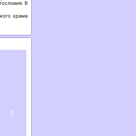
гословия. В
ского храма
Next