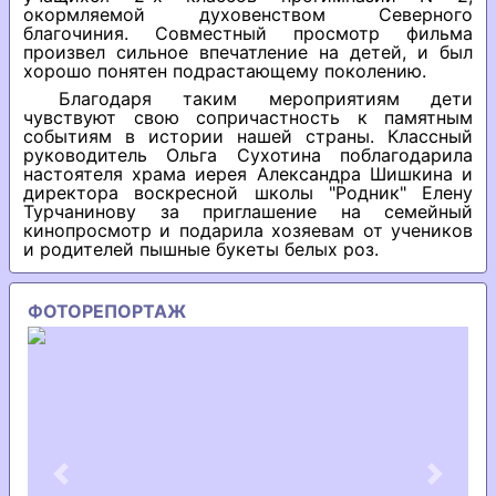
окормляемой духовенством Северного
благочиния. Совместный просмотр фильма
произвел сильное впечатление на детей, и был
хорошо понятен подрастающему поколению.
Благодаря таким мероприятиям дети
чувствуют свою сопричастность к памятным
событиям в истории нашей страны. Классный
руководитель Ольга Сухотина поблагодарила
настоятеля храма иерея Александра Шишкина и
директора воскресной школы "Родник" Елену
Турчанинову за приглашение на семейный
кинопросмотр и подарила хозяевам от учеников
и родителей пышные букеты белых роз.
ФОТОРЕПОРТАЖ
Previous
Next